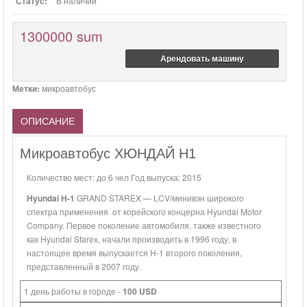
Статус:
В наличии
1300000 sum
Арендовать машину
Метки:
микроавтобус
ОПИСАНИЕ
Микроавтобус ХЮНДАЙ H1
Количество мест: до 6 чел Год выпуска: 2015
Hyundai H-1
GRAND STAREX — LCV/минивэн широкого
спектра применения от корейского концерна Hyundai Motor
Company. Первое поколение автомобиля, также известного
как Hyundai Starex, начали производить в 1996 году, в
настоящее время выпускается H-1 второго поколения,
представленный в 2007 году.
1 день работы в городе -
100 USD