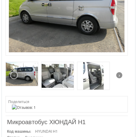
ЛЕГКОВЫЕ МАШИНЫ
ДЖИПЫ
‹
›
Поделиться
Микроавтобус ХЮНДАЙ H1
Код машины:
HYUNDAI H1