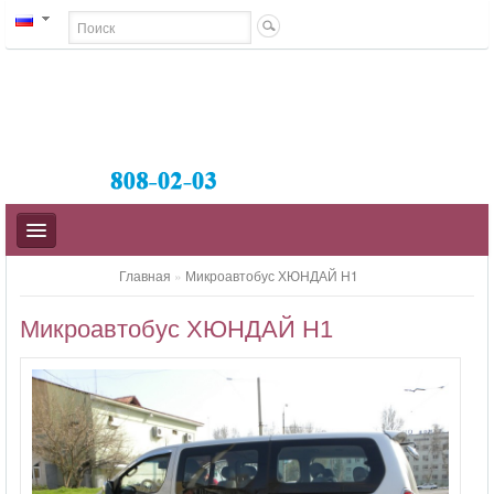
Главная
»
Микроавтобус ХЮНДАЙ H1
Микроавтобус ХЮНДАЙ H1
АВТОБУСЫ
МИДИ-АВТОБУСЫ
МИКРОАВТОБУСЫ