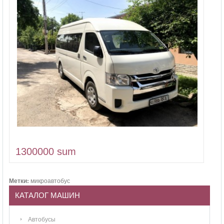
1300000 sum
Метки:
микроавтобус
КАТАЛОГ МАШИН
Автобусы